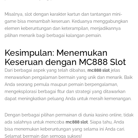
Misalnya, slot dengan karakter kartun dan tantangan mini-
game bisa menambah keseruan. Keduanya menggabungkan
elemen keberuntungan dan keterampilan, menjadikannya
pilihan menarik bagi berbagai kalangan pemain.
Kesimpulan: Menemukan
Keseruan dengan MC888 Slot
Dari berbagai aspek yang telah dibahas,
mc888 slot
jelas
menawarkan pengalaman bermain yang unik dan menarik. Baik
Anda seorang pemula maupun pemain berpengalaman,
mengeksplorasi berbagai fitur dan strategi yang ditawarkan
dapat meningkatkan peluang Anda untuk meraih kemenangan.
Dengan berbagai pilihan permainan di dunia kasino online, tidak
ada salahnya untuk mencoba
mc888 slot
. Siapa tahu, Anda
bisa menemukan keberuntungan yang selama ini Anda cari.
Selamat bermain dan semoga sukses!