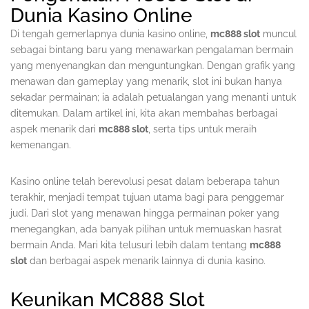
Dunia Kasino Online
Di tengah gemerlapnya dunia kasino online,
mc888 slot
muncul
sebagai bintang baru yang menawarkan pengalaman bermain
yang menyenangkan dan menguntungkan. Dengan grafik yang
menawan dan gameplay yang menarik, slot ini bukan hanya
sekadar permainan; ia adalah petualangan yang menanti untuk
ditemukan. Dalam artikel ini, kita akan membahas berbagai
aspek menarik dari
mc888 slot
, serta tips untuk meraih
kemenangan.
Kasino online telah berevolusi pesat dalam beberapa tahun
terakhir, menjadi tempat tujuan utama bagi para penggemar
judi. Dari slot yang menawan hingga permainan poker yang
menegangkan, ada banyak pilihan untuk memuaskan hasrat
bermain Anda. Mari kita telusuri lebih dalam tentang
mc888
slot
dan berbagai aspek menarik lainnya di dunia kasino.
Keunikan MC888 Slot