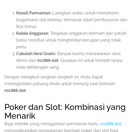
Kenali Permainan:
Luangkan waktu untuk memahami
bagaimana slot bekerja, termasuk tabel pembayaran dan
fitur bonus.
Kelola Anggaran:
Tetapkan anggaran bermain dan patuhi
batas tersebut untuk menghindari kerugian yang tidak
perlu.
Cobalah Versi Gratis:
Banyak kasino menawarkan versi
demo dari
mc888 slot
. Gunakan ini untuk berlatih tanpa
risiko kehilangan uang.
Dengan mengikuti langkah-langkah ini, Anda dapat
meningkatkan peluang Anda untuk menang saat bermain
mc888 slot
.
Poker dan Slot: Kombinasi yang
Menarik
Bagi mereka yang menggemari permainan kartu,
mc888 slot
menggabungkan pengalaman bermain poker dan slot bisa