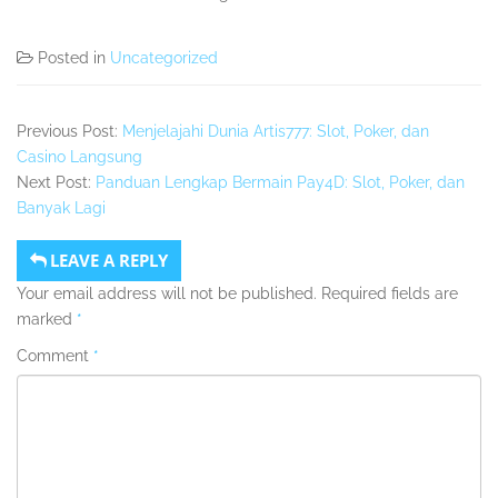
Posted in
Uncategorized
Previous Post:
Menjelajahi Dunia Artis777: Slot, Poker, dan
Casino Langsung
Next Post:
Panduan Lengkap Bermain Pay4D: Slot, Poker, dan
Banyak Lagi
LEAVE A REPLY
Your email address will not be published.
Required fields are
marked
*
Comment
*